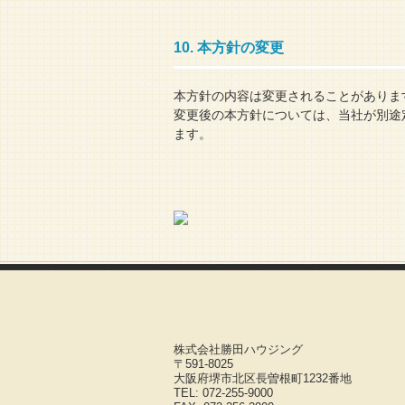
10. 本方針の変更
本方針の内容は変更されることがありま
変更後の本方針については、当社が別途
ます。
株式会社勝田ハウジング
〒591-8025
大阪府堺市北区長曽根町1232番地
TEL: 072-255-9000