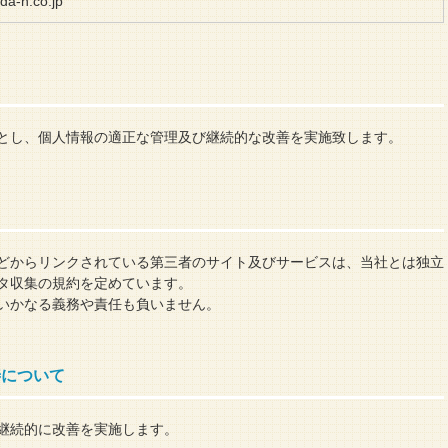
da-h.co.jp
とし、個人情報の適正な管理及び継続的な改善を実施致します。
どからリンクされている第三者のサイト及びサービスは、当社とは独立
タ収集の規約を定めています。
いかなる義務や責任も負いません。
善について
継続的に改善を実施します。