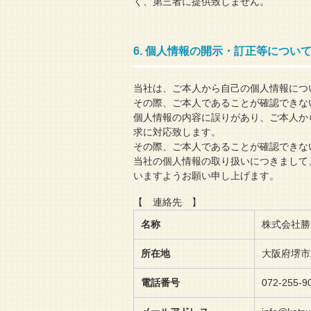
く、第三者に提供致しません。
6. 個人情報の開示・訂正等につい
当社は、ご本人から自己の個人情報につ
その際、ご本人であることが確認できな
個人情報の内容に誤りがあり、ご本人か
求に対応致します。
その際、ご本人であることが確認できな
当社の個人情報の取り扱いにつきまして
いますようお願い申し上げます。
【 連絡先 】
名称
株式会社勝
所在地
大阪府堺市
電話番号
072-255-9