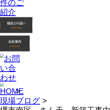
>
現場ブログ
>