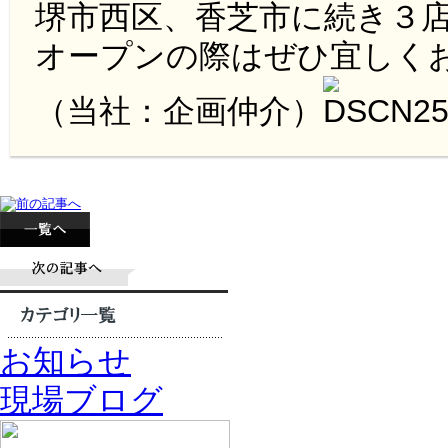
堺市西区、香芝市に続き３
オープンの際はぜひ宜しく
（当社：企画仲介）
お知らせ
現場ブログ