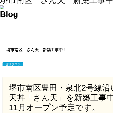
堺市南区 さん天 新築工事
堺市南区 さん天 新築工事中！
現場ブログ
堺市南区豊田・泉北2号線
天丼「さん天」を新築工事
11月オープン予定です。