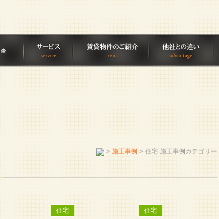
>
施工事例
>
住宅 施工事例カテゴリー
住宅
住宅