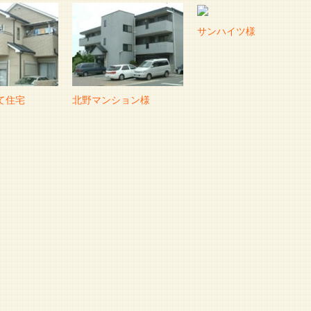
サンハイツ様
て住宅
北野マンション様